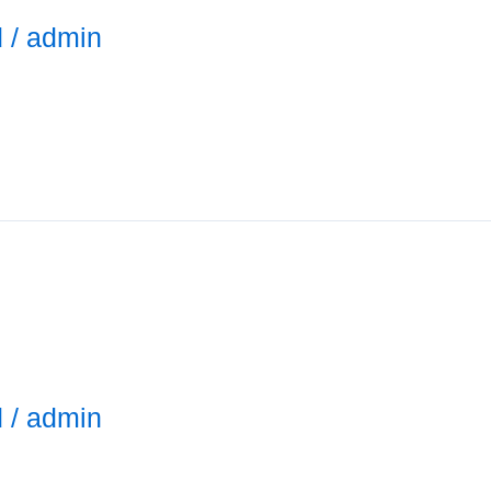
d
/
admin
d
/
admin