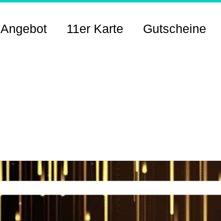
 Angebot
11er Karte
Gutscheine