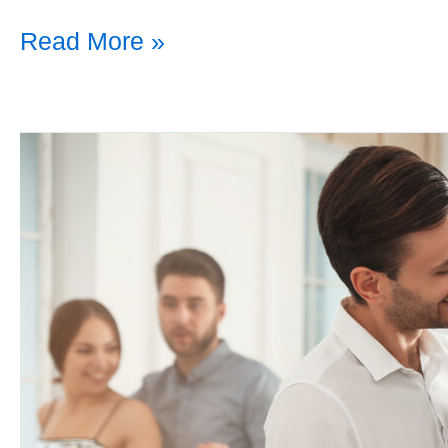
Read More »
GK
Erwachsene