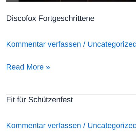
Discofox Fortgeschrittene
Kommentar verfassen
/
Uncategorize
Read More »
Fit für Schützenfest
Fit
für
Schützenfest
Kommentar verfassen
/
Uncategorize