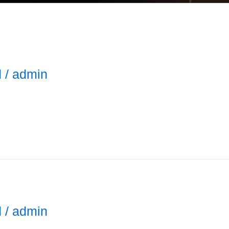
d
/
admin
d
/
admin