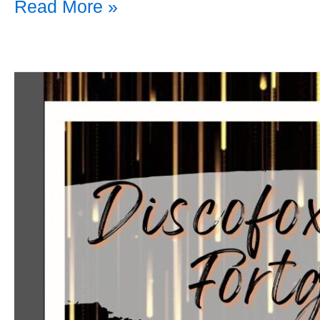
Read More »
Discofox
–
Grundkurs