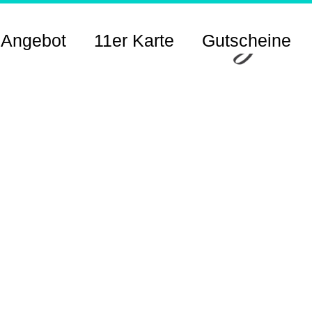
 Angebot
11er Karte
Gutscheine