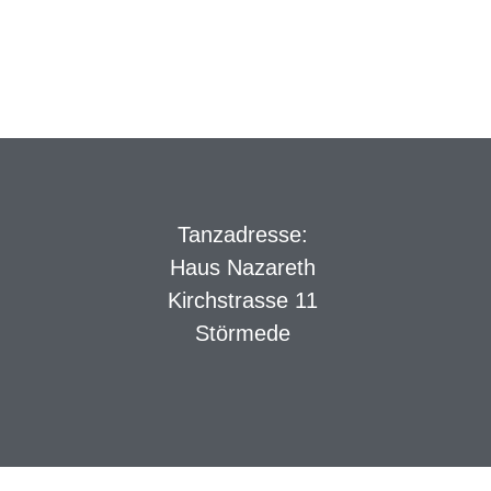
Tanzadresse:
Haus Nazareth
Kirchstrasse 11
Störmede
kie Banner