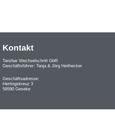
Kontakt
Tanzbar Wechselschritt GbR
Geschäftsführer: Tanja & Jörg Heithecker
Geschäftsadresse:
Hertingskreuz 3
59590 Geseke
WordPress Cookie Plugin von Real Coo