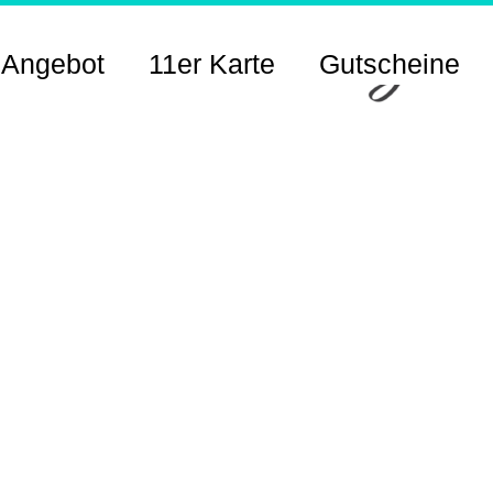
 Angebot
11er Karte
Gutscheine