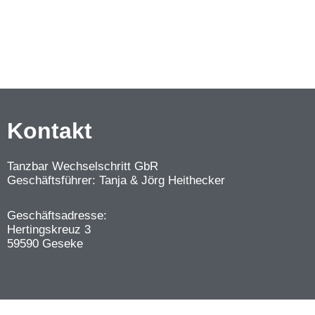
Kontakt
Tanzbar Wechselschritt GbR
Geschäftsführer: Tanja & Jörg Heithecker
Geschäftsadresse:
Hertingskreuz 3
59590 Geseke
WordPress Cookie Plugin von Real Coo