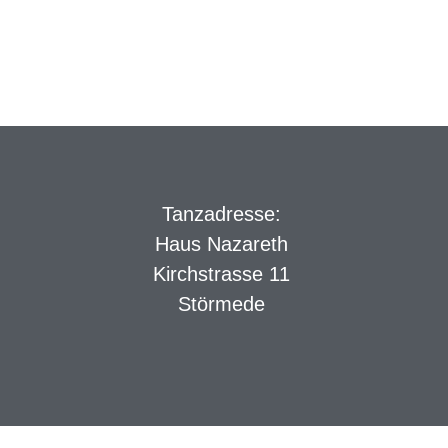
Tanzadresse:
Haus Nazareth
Kirchstrasse 11
Störmede
kie Banner