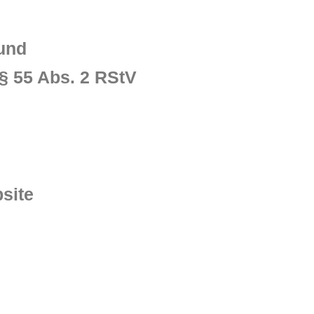
und
 § 55 Abs. 2 RStV
site