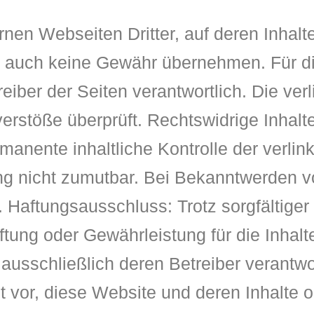
rnen Webseiten Dritter, auf deren Inhalt
e auch keine Gewähr übernehmen. Für die 
treiber der Seiten verantwortlich. Die ve
erstöße überprüft. Rechtswidrige Inhalt
manente inhaltliche Kontrolle der verlin
ng nicht zumutbar. Bei Bekanntwerden 
Haftungsausschluss: Trotz sorgfältiger 
ung oder Gewährleistung für die Inhalte
d ausschließlich deren Betreiber verantwo
ht vor, diese Website und deren Inhalte