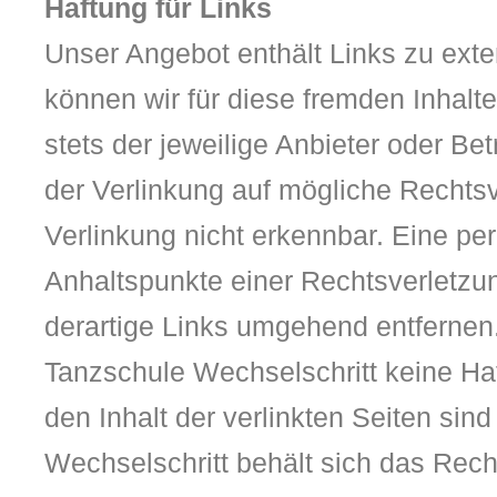
Haftung für Links
Unser Angebot enthält Links zu exte
können wir für diese fremden Inhalt
stets der jeweilige Anbieter oder Be
der Verlinkung auf mögliche Rechtsv
Verlinkung nicht erkennbar. Eine per
Anhaltspunkte einer Rechtsverletzu
derartige Links umgehend entfernen. 
Tanzschule Wechselschritt keine Haft
den Inhalt der verlinkten Seiten sin
Wechselschritt behält sich das Rec