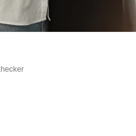
thecker