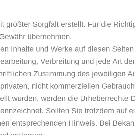
größter Sorgfalt erstellt. Für die Richtig
e Gewähr übernehmen.
llten Inhalte und Werke auf diesen Seite
 Bearbeitung, Verbreitung und jede Art 
riftlichen Zustimmung des jeweiligen A
 privaten, nicht kommerziellen Gebrauch 
tellt wurden, werden die Urheberrechte D
kennzeichnet. Sollten Sie trotzdem auf 
inen entsprechenden Hinweis. Bei Beka