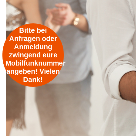
Bitte bei
Anfragen oder
Anmeldung
zwingend eure
Mobilfunknummer
angeben! Vielen
Dank!