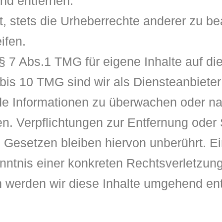
nd entfernen.
, stets die Urheberrechte anderer zu bea
ifen.
§ 7 Abs.1 TMG für eigene Inhalte auf d
is 10 TMG sind wir als Diensteanbieter j
mde Informationen zu überwachen oder n
sen. Verpflichtungen zur Entfernung ode
Gesetzen bleiben hiervon unberührt. Ei
enntnis einer konkreten Rechtsverletzun
 werden wir diese Inhalte umgehend ent