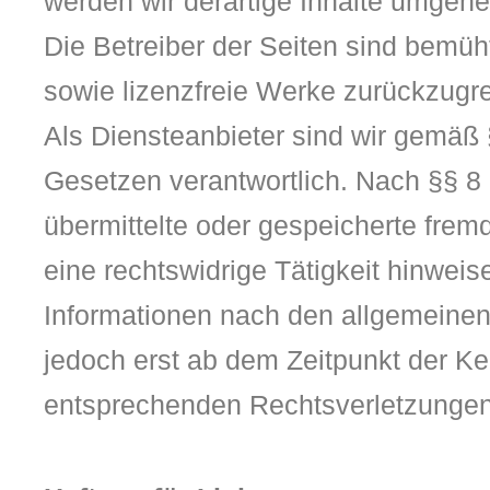
werden wir derartige Inhalte umgehe
Die Betreiber der Seiten sind bemüht
sowie lizenzfreie Werke zurückzugre
Als Diensteanbieter sind wir gemäß 
Gesetzen verantwortlich. Nach §§ 8 b
übermittelte oder gespeicherte fre
eine rechtswidrige Tätigkeit hinwei
Informationen nach den allgemeinen 
jedoch erst ab dem Zeitpunkt der K
entsprechenden Rechtsverletzungen