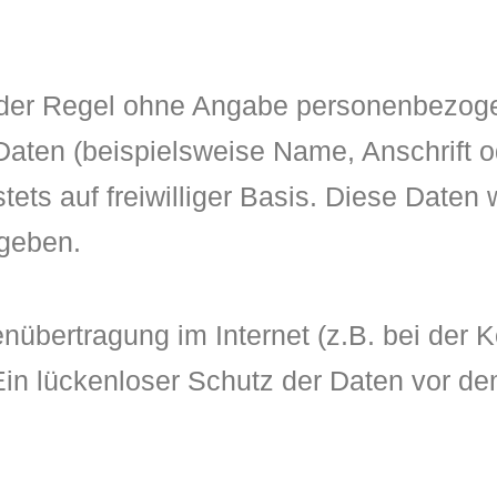
 der Regel ohne Angabe personenbezoge
aten (beispielsweise Name, Anschrift o
stets auf freiwilliger Basis. Diese Date
egeben.
enübertragung im Internet (z.B. bei der
n lückenloser Schutz der Daten vor dem Z