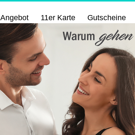
 Angebot
11er Karte
Gutscheine