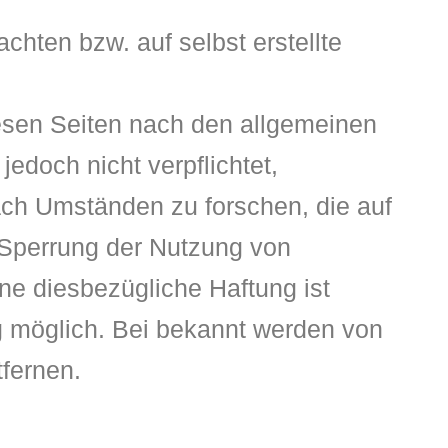
chten bzw. auf selbst erstellte
iesen Seiten nach den allgemeinen
edoch nicht verpflichtet,
ach Umständen zu forschen, die auf
r Sperrung der Nutzung von
ne diesbezügliche Haftung ist
g möglich. Bei bekannt werden von
fernen.